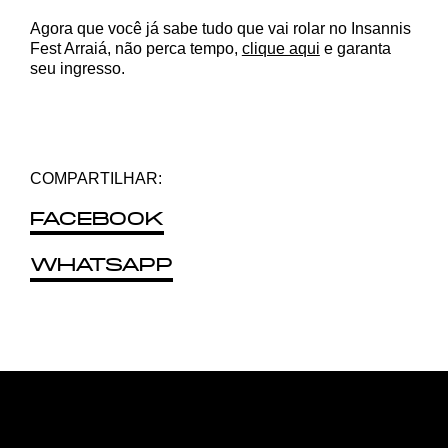
Agora que você já sabe tudo que vai rolar no Insannis
Fest Arraiá, não perca tempo,
clique aqui
e garanta
seu ingresso.
COMPARTILHAR:
FACEBOOK
WHATSAPP