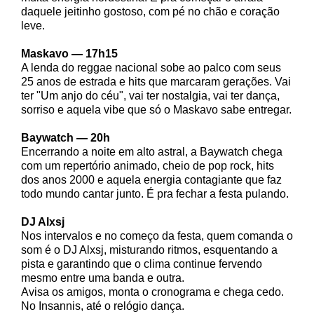
daquele jeitinho gostoso, com pé no chão e coração
leve.
Maskavo — 17h15
A lenda do reggae nacional sobe ao palco com seus
25 anos de estrada e hits que marcaram gerações. Vai
ter "Um anjo do céu", vai ter nostalgia, vai ter dança,
sorriso e aquela vibe que só o Maskavo sabe entregar.
Baywatch — 20h
Encerrando a noite em alto astral, a Baywatch chega
com um repertório animado, cheio de pop rock, hits
dos anos 2000 e aquela energia contagiante que faz
todo mundo cantar junto. É pra fechar a festa pulando.
DJ Alxsj
Nos intervalos e no começo da festa, quem comanda o
som é o DJ Alxsj, misturando ritmos, esquentando a
pista e garantindo que o clima continue fervendo
mesmo entre uma banda e outra.
Avisa os amigos, monta o cronograma e chega cedo.
No Insannis, até o relógio dança.