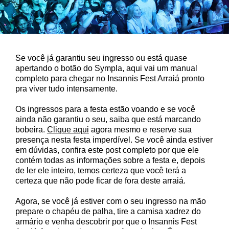
Se você já garantiu seu ingresso ou está quase
apertando o botão do Sympla, aqui vai um manual
completo para chegar no Insannis Fest Arraiá pronto
pra viver tudo intensamente.
Os ingressos para a festa estão voando e se você
ainda não garantiu o seu, saiba que está marcando
bobeira.
Clique aqui
agora mesmo e reserve sua
presença nesta festa imperdível. Se você ainda estiver
em dúvidas, confira este post completo por que ele
contém todas as informações sobre a festa e, depois
de ler ele inteiro, temos certeza que você terá a
certeza que não pode ficar de fora deste arraiá.
Agora, se você já estiver com o seu ingresso na mão
prepare o chapéu de palha, tire a camisa xadrez do
armário e venha descobrir por que o Insannis Fest