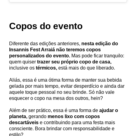
Copos do evento
Diferente das edições anteriores,
nesta edição do
Insannis Fest Arraiá não teremos copos
personalizados do evento.
Mas pode ficar tranquilo:
quem quiser
trazer seu próprio copo de casa,
inclusive os
térmicos,
está mais do que liberado.
Aliás, essa é uma ótima forma de manter sua bebida
gelada por mais tempo, evitar desperdício e ainda dar
aquele toque pessoal no seu brinde. Só não vale
esquecer o copo na mesa dos outros, hein?
Além de ser prático, essa é uma forma de
ajudar o
planeta,
gerando
menos lixo com copos
descartáveis
e contribuindo para uma festa mais
consciente. Bora brindar com responsabilidade e
estilo?