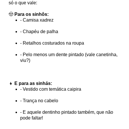
só o que vale:
🤠
Para os sinhôs:
- Camisa xadrez
- Chapéu de palha
- Retalhos costurados na roupa
- Pelo menos um dente pintado (vale canetinha,
viu?)
👧
E para as sinhás:
- Vestido com temática caipira
- Trança no cabelo
- E aquele dentinho pintado também, que não
pode faltar!