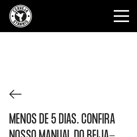
Cerveja Sta
Ver todos os posts
MENOS DE 5 DIAS. CONFIRA
NOSSO MANUAL DO BEIJA-