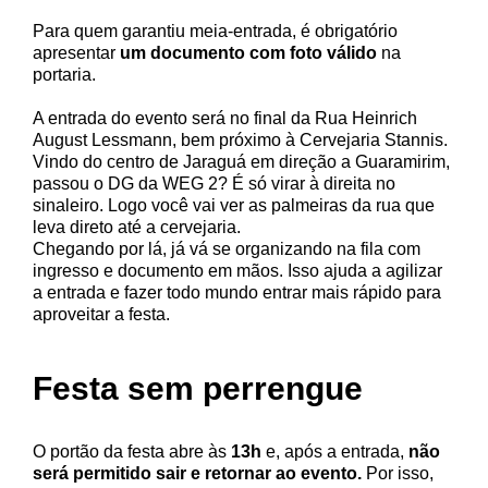
Para quem garantiu meia-entrada, é obrigatório
apresentar
um documento com foto válido
na
portaria.
A entrada do evento será no final da Rua Heinrich
August Lessmann, bem próximo à Cervejaria Stannis.
Vindo do centro de Jaraguá em direção a Guaramirim,
passou o DG da WEG 2? É só virar à direita no
sinaleiro. Logo você vai ver as palmeiras da rua que
leva direto até a cervejaria.
Chegando por lá, já vá se organizando na fila com
ingresso e documento em mãos. Isso ajuda a agilizar
a entrada e fazer todo mundo entrar mais rápido para
aproveitar a festa.
Festa sem perrengue
O portão da festa abre às
13h
e, após a entrada,
não
será permitido sair e retornar ao evento.
Por isso,