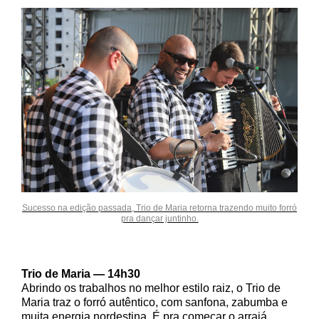
Sucesso na edição passada, Trio de Maria retorna trazendo muito forró
pra dançar juntinho.
Trio de Maria — 14h30
Abrindo os trabalhos no melhor estilo raiz, o Trio de
Maria traz o forró autêntico, com sanfona, zabumba e
muita energia nordestina. É pra começar o arraiá