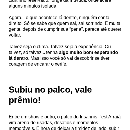
cantinho reservado, longe da muvuca, onde ficará
alguns minutos isolada.
Agora... o que acontece lá dentro, ninguém conta
direito. Só se sabe que quem sai, sai sorrindo. E muita
gente, depois de cumprir sua “pena”, parece até querer
voltar.
Talvez seja o clima. Talvez seja a experiência. Ou
talvez, só talvez... tenha
algo muito bom esperando
lá dentro
. Mas isso você só vai descobrir se tiver
coragem de encarar o xerife.
Subiu no palco, vale
prêmio!
Entre um show e outro, o palco do Insannis Fest Arraiá
vira arena de risadas, desafios e momentos
memoráveis. É hora de deixar a timidez de lado, subir