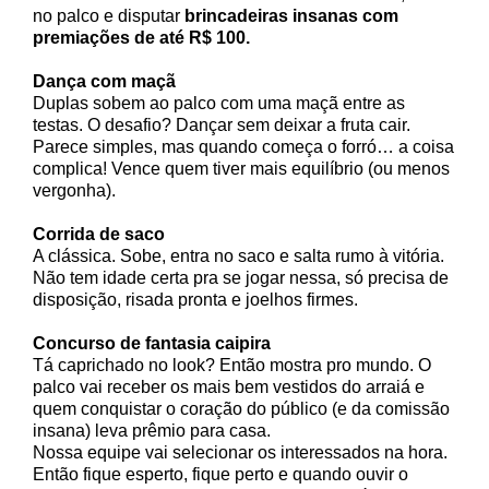
no palco e disputar
brincadeiras insanas com
premiações de até R$ 100.
Dança com maçã
Duplas sobem ao palco com uma maçã entre as
testas. O desafio? Dançar sem deixar a fruta cair.
Parece simples, mas quando começa o forró… a coisa
complica! Vence quem tiver mais equilíbrio (ou menos
vergonha).
Corrida de saco
A clássica. Sobe, entra no saco e salta rumo à vitória.
Não tem idade certa pra se jogar nessa, só precisa de
disposição, risada pronta e joelhos firmes.
Concurso de fantasia caipira
Tá caprichado no look? Então mostra pro mundo. O
palco vai receber os mais bem vestidos do arraiá e
quem conquistar o coração do público (e da comissão
insana) leva prêmio para casa.
Nossa equipe vai selecionar os interessados na hora.
Então fique esperto, fique perto e quando ouvir o