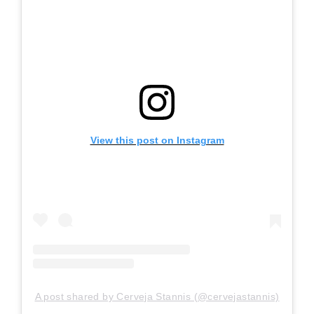
View this post on Instagram
A post shared by Cerveja Stannis (@cervejastannis)