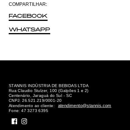
COMPARTILHAR:
FACEBOOK
WHATSAPP
STANNIS INDÚSTRIA DE BEBIDAS LTDA
Rua Claudio Stulzer, 100 (Galpões 1 e 2)
Centenário, Jaraguá do Sul - SC
CNPJ: 26.521.219/0001-20
atendimento@stannis.com
Atendimento ao cliente:
Fone: 47 3273 6395