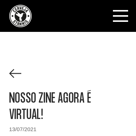
Cerveja Sta
Ver todos os posts
NOSSO ZINE AGORA É
VIRTUAL!
13/07/2021