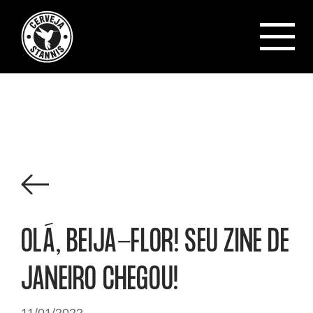
Cerveja Sta
Ver todos os posts
OLÁ, BEIJA-FLOR! SEU ZINE DE
JANEIRO CHEGOU!
11/01/2022