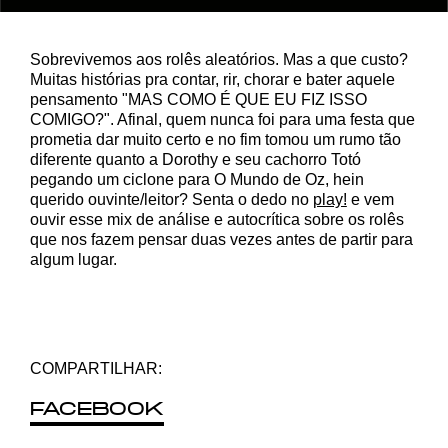
Sobrevivemos aos rolês aleatórios. Mas a que custo?
Muitas histórias pra contar, rir, chorar e bater aquele
pensamento "MAS COMO É QUE EU FIZ ISSO
COMIGO?". Afinal, quem nunca foi para uma festa que
prometia dar muito certo e no fim tomou um rumo tão
diferente quanto a Dorothy e seu cachorro Totó
pegando um ciclone para O Mundo de Oz, hein
querido ouvinte/leitor? Senta o dedo no
play!
e vem
ouvir esse mix de análise e autocrítica sobre os rolês
que nos fazem pensar duas vezes antes de partir para
algum lugar.
COMPARTILHAR:
FACEBOOK