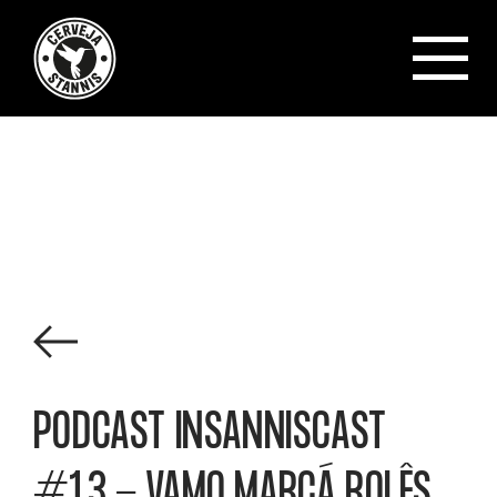
Cerveja Sta
Ver todos os posts
PODCAST INSANNISCAST
#13 - VAMO MARCÁ ROLÊS