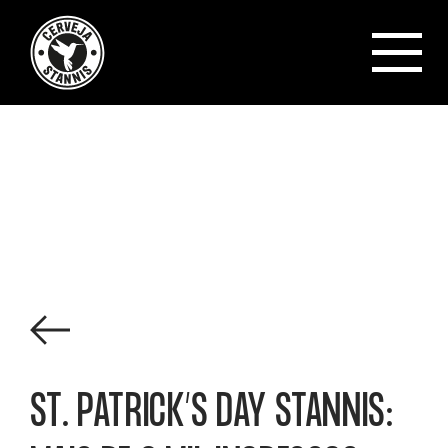
Cerveja Sta
Ver todos os posts
ST. PATRICK’S DAY STANNIS: